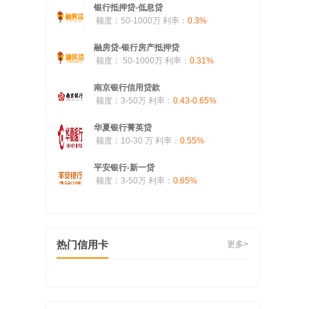
银行抵押贷-低息贷
额度：50-1000万
利率：
0.3%
融房贷-银行房产抵押贷
额度： 50-1000万
利率：
0.31%
南京银行信用贷款
额度：3-50万
利率：
0.43-0.65%
华夏银行菁英贷
额度：10-30 万
利率：
0.55%
平安银行-新一贷
额度：3-50万
利率：
0.65%
热门信用卡
更多>