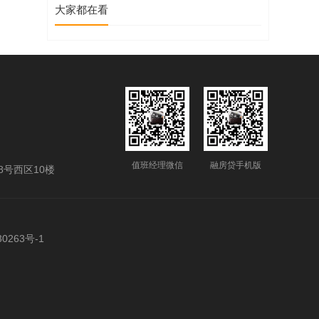
大家都在看
值班经理微信
融房贷手机版
号西区10楼
0263号-1